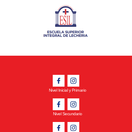
Nivel Inicial y Primario
Nivel Secundario